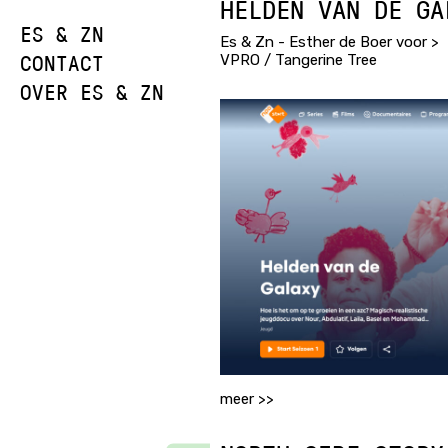
HELDEN VAN DE GA
ES & ZN
Es & Zn - Esther de Boer voor >
CONTACT
VPRO / Tangerine Tree
OVER ES & ZN
meer >>