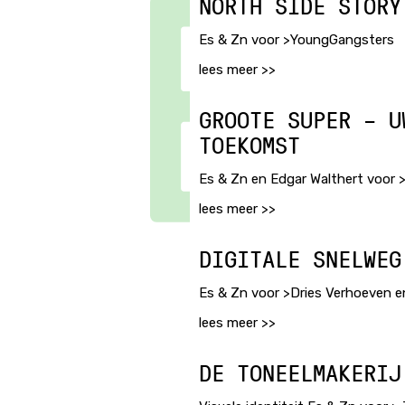
NORTH SIDE STORY
Es & Zn voor >YoungGangsters
lees meer >>
GROOTE SUPER – U
TOEKOMST
Es & Zn en Edgar Walthert voor
lees meer >>
DIGITALE SNELWEG
Es & Zn voor >Dries Verhoeven e
lees meer >>
DE TONEELMAKERIJ